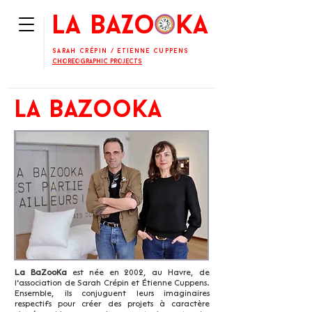
La BaZooKa
Sarah Crépin
/
Etienne Cuppens
Choreographic projects
la bazooka
La BaZooKa
est née en 2002, au Havre, de
l’association de Sarah Crépin et Étienne Cuppens.
Ensemble, ils conjuguent leurs imaginaires
respectifs pour créer des projets à caractère