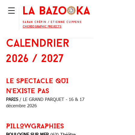
La BaZooKa
Sarah Crépin
/
Etienne Cuppens
Choreographic projects
Calendrier
2026 / 2027
LE SPECTACLE QUI
N'EXISTE PAS
PARIS
/ LE GRAND PARQUET - 16 & 17
décembre 2026
PILLOWGRAPHIES
BOULOGNE SUR MER
(62) Théâtre