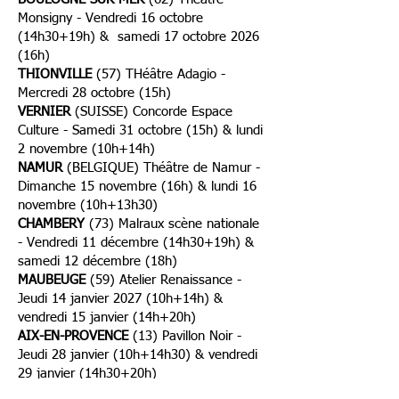
Monsigny - Vendredi 16 octobre
(14h30+19h) & samedi 17 octobre 2026
(16h)
THIONVILLE
(57) THéâtre Adagio -
Mercredi 28 octobre (15h)
VERNIER
(SUISSE) Concorde Espace
Culture - Samedi 31 octobre (15h) & lundi
2 novembre (10h+14h)
NAMUR
(BELGIQUE) Théâtre de Namur -
Dimanche 15 novembre (16h) & lundi 16
novembre (10h+13h30)
CHAMBERY
(73) Malraux scène nationale
- Vendredi 11 décembre (14h30+19h) &
samedi 12 décembre (18h)
MAUBEUGE
(59) Atelier Renaissance -
Jeudi 14 janvier 2027 (10h+14h) &
vendredi 15 janvier (14h+20h)
AIX-EN-PROVENCE
(13) Pavillon Noir -
Jeudi 28 janvier (10h+14h30) & vendredi
29 janvier (14h30+20h)
BARCELONE
(ESPAGNE) Mercat de les