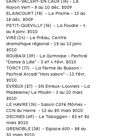
SAINT-VALERY-EN CAUX (76) - Le
Rayon Vert - 8 au 10 déc. 2009
ELANCOURT (78) - Le Prisme - 15 au
18 déc. 2009
PETIT-QUEVILLY (76) - La Foudre - 4
au 8 janv. 2010
VIRE (14) - Le Préau, Centre
dramatique régional - 12 au 15 janv.
2010
ROUBAIX (59) - Le Gymnase - Festival
"Danse à Lille" - 3 et 4 févr. 2010
TORCY (77) - La Ferme du Buisson -
Festival Arcadi "Hors saison" - 13 févr.
2010
EVREUX (27) - SN Evreux-Louviers - La
Madeleine/ Le Moulin - 5 au 10 mars
2010
LE HAVRE (76) - Saison Côté Mômes -
CCN du Havre - 15 au 20 mars 2010
DECINES (69) - Le Toboggan - 25 et 26
mars 2010
GRENOBLE (38) - Espace 600 - 28 au
30 mars 2010