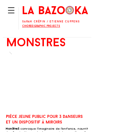
La BaZooKa
Sarah Crépin
/
Etienne Cuppens
Choreographic projects
monstres
Pièce jeune public pour 3 danseurs
et un dispositif à miroirs
MonStreS
convoque l'imaginaire de l'enfance, nourrit