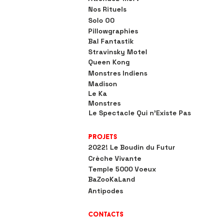
Nos Rituels
Solo OO
Pillowgraphies
Bal Fantastik
Stravinsky Motel
Queen Kong
Monstres Indiens
Madison
Le Ka
Monstres
Le Spectacle Qui n'Existe Pas
Projets
2022! Le Boudin du Futur
Crèche Vivante
Temple 5000 Voeux
BaZooKaLand
Antipodes
Contacts