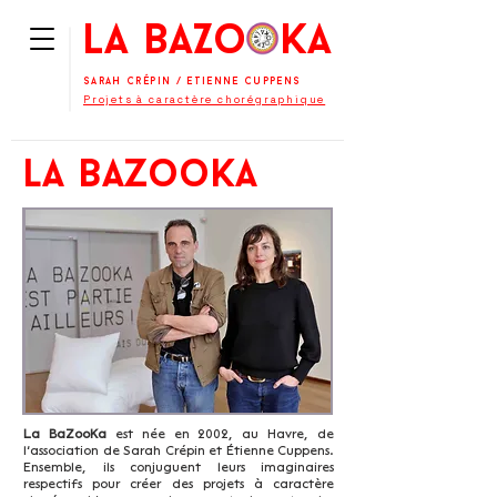
La BaZooKa
Sarah Crépin
/
Etienne Cuppens
Projets à caractère chorégraphique
la bazooka
La BaZooKa
est née en 2002, au Havre, de
l’association de Sarah Crépin et Étienne Cuppens.
Ensemble, ils conjuguent leurs imaginaires
respectifs pour créer des projets à caractère