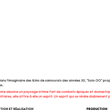
ans l'imaginaire des films de samouraïs des années 50, "Solo OO" pro
es.
me dessine un paysage intime fait de combats épiques et domestique
olitaires, elle attire à elle un esprit. Un esprit qui se révèle diablement
tion
et Réalisation
Production