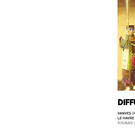
Dif
VANVES
(9
LE HAVRE
ROUBAIX
(