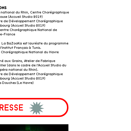
ions
a national du Rhin, Centre Chorégraphique
ouse (Accueil Studio 2019)
re de Développement Chorégraphique
sbourg (Accueil Studio 2019)
Centre Chorégraphique National de
de-France
: La BaZooKa est lauréate du programme
’Institut Français à Tunis.
e Chorégraphique National du Havre
é aux Grains, Atelier de Fabrique
iller (dans le cadre de l’Accueil Studio du
Opéra national du Rhin).
re de Développement Chorégraphique
sbourg (Accueil Studio 2019)
s Douches (Le Havre)
resse