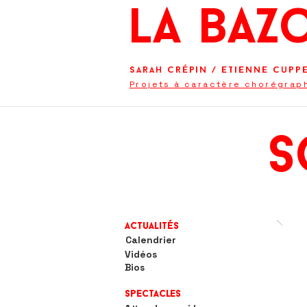
La BaZ
Sarah Crépin
/
Etienne Cupp
Projets à caractère chorégrap
s
Actualités
Calendrier
Vidéos
Bios
Spectacles