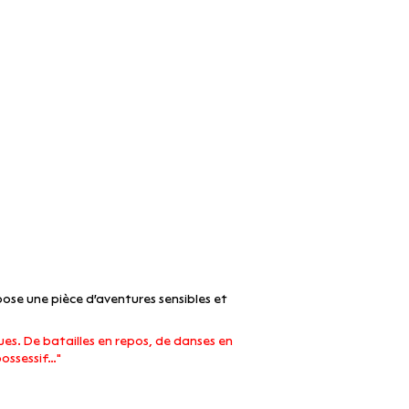
pose une pièce d'aventures sensibles et
s. De batailles en repos, de danses en
 possessif…"