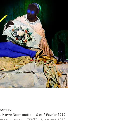
rier 2020
du Havre Normandie) -
6 et 7 février 2020
rise sanitaire du COVID 19
) - 4 avril 2020